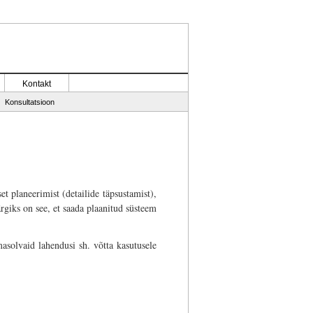
Kontakt
Konsultatsioon
et planeerimist (detailide täpsustamist),
ärgiks on see, et saada plaanitud süsteem
asolvaid lahendusi sh. võtta kasutusele