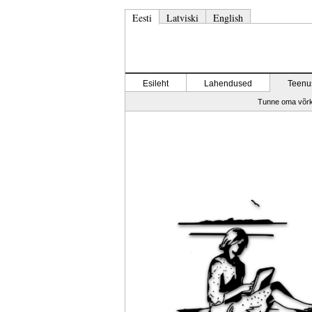
Eesti
Latviski
English
Esileht
Lahendused
Teenu
Tunne oma võr